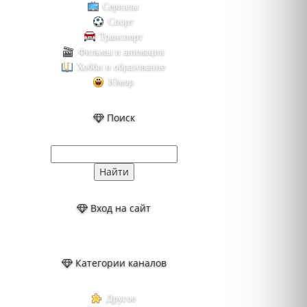
Сериалы
Спорт
Транспорт
Фильмы и анимация
Хобби и образование
Юмор
Поиск
Вход на сайт
Категории каналов
Другое