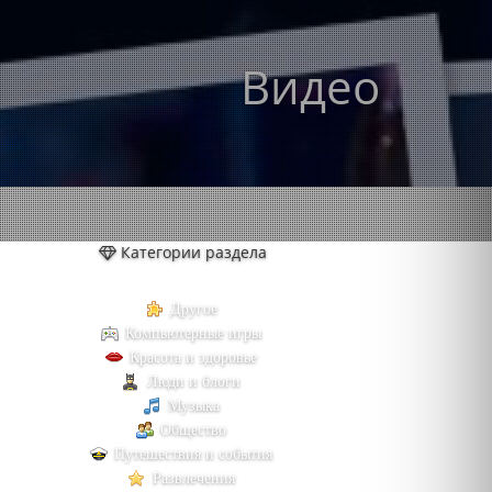
Видео
Категории раздела
Другое
Компьютерные игры
Красота и здоровье
Люди и блоги
Музыка
Общество
Путешествия и события
Развлечения