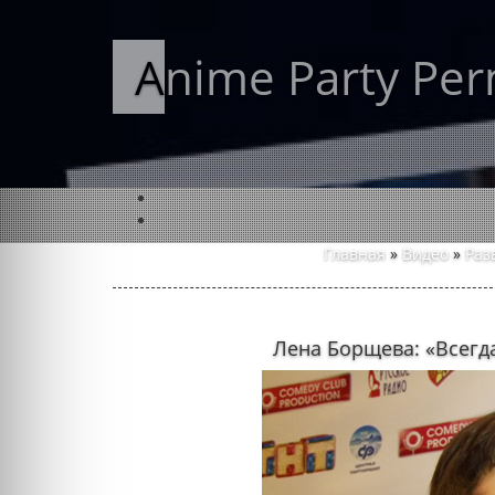
Anime Party Pe
Главная
»
Видео
»
Раз
Лена Борщева: «Всегда