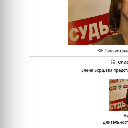
Просмотры
Опис
Елена Борщева предста
Я
Длительност