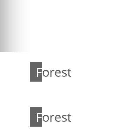
Forest
Forest