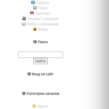
Сериалы
Спорт
Транспорт
Фильмы и анимация
Хобби и образование
Юмор
Поиск
Вход на сайт
Категории каналов
Другое