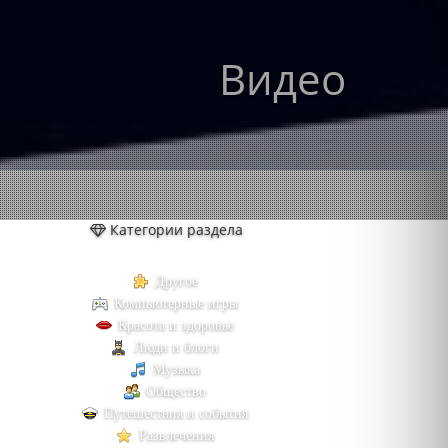
Видео
Категории раздела
Другое
Компьютерные игры
Красота и здоровье
Люди и блоги
Музыка
Общество
Путешествия и события
Развлечения