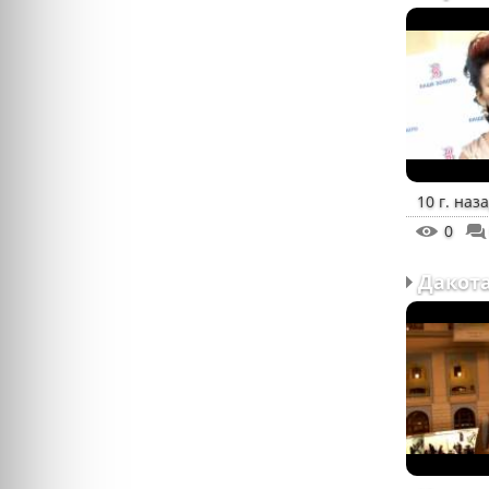
10 г. наз
0