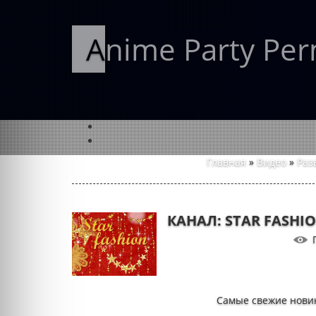
Anime Party Pe
Главная
»
Видео
»
Раз
КАНАЛ: STAR FASHI
Самые свежие новин