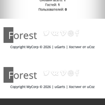
Гостей:
1
Пользователей:
0
Forest
Copyright MyCorp © 2026
|
uGarts
|
Хостинг от
uCoz
Forest
Copyright MyCorp © 2026
|
uGarts
|
Хостинг от
uCoz