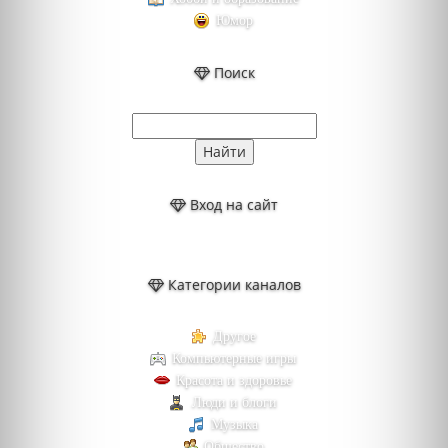
Юмор
Поиск
Вход на сайт
Категории каналов
Другое
Компьютерные игры
Красота и здоровье
Люди и блоги
Музыка
Общество