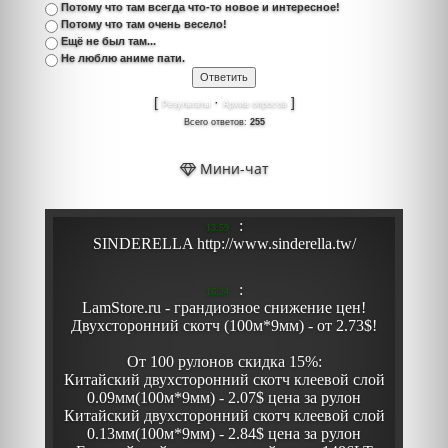
Потому что там всегда что-то новое и интересное!
Потому что там очень весело!
Ещё не был там...
Не люблю аниме пати.
[
·
]
Результаты
Архив опросов
Всего ответов:
255
Мини-чат