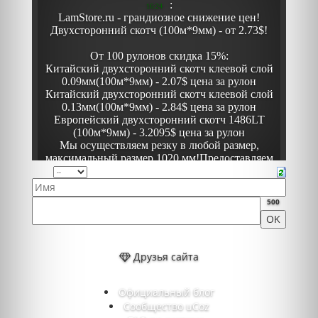
500
Друзья сайта
Официальный блог
Сообщество uCoz