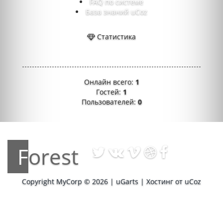
FAQ по системе
База знаний uCoz
Статистика
Онлайн всего:
1
Гостей:
1
Пользователей:
0
Forest
Copyright MyCorp © 2026
|
uGarts
|
Хостинг от
uCoz