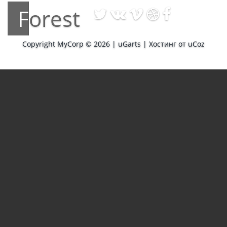
Forest
Copyright MyCorp © 2026
|
uGarts
|
Хостинг от
uCoz