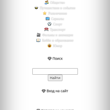
Общество
Путешествия и события
Развлечения
Сериалы
Спорт
Транспорт
Фильмы и анимация
Хобби и образование
Юмор
Поиск
Вход на сайт