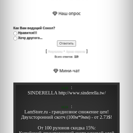
Наш опрос
Как Вам ведущий Сокол?
Нравится!!!
Хочу другого...
[
·
]
Результаты
Архив опросов
Всего ответов:
119
Мини-чат