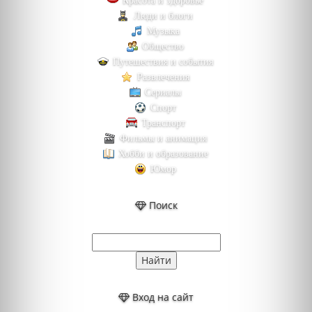
Красота и здоровье
Люди и блоги
Музыка
Общество
Путешествия и события
Развлечения
Сериалы
Спорт
Транспорт
Фильмы и анимация
Хобби и образование
Юмор
Поиск
Вход на сайт