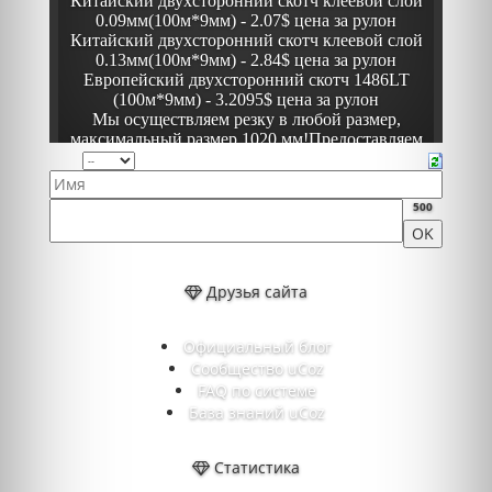
500
Друзья сайта
Официальный блог
Сообщество uCoz
FAQ по системе
База знаний uCoz
Статистика