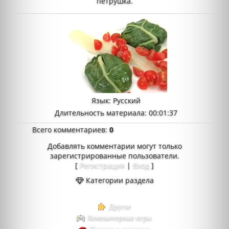
петрушка.
Язык
: Русский
Длительность материала
: 00:01:37
Всего комментариев
:
0
Добавлять комментарии могут только
зарегистрированные пользователи.
[
Регистрация
|
Вход
]
Категории раздела
Другое
Компьютерные игры