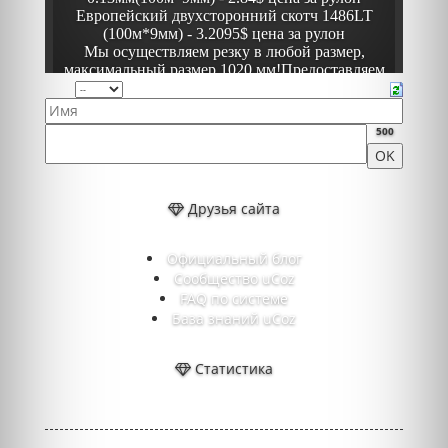
500
Друзья сайта
Официальный блог
Сообщество uCoz
FAQ по системе
База знаний uCoz
Статистика