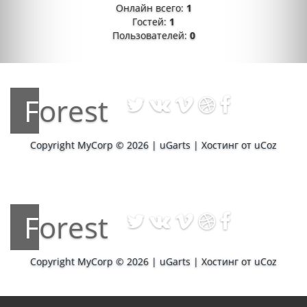
Онлайн всего:
1
Гостей:
1
Пользователей:
0
Forest
Copyright MyCorp © 2026
|
uGarts
|
Хостинг от
uCoz
Forest
Copyright MyCorp © 2026
|
uGarts
|
Хостинг от
uCoz