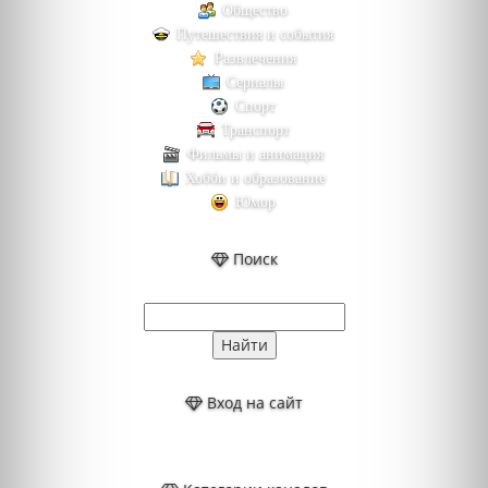
Общество
Путешествия и события
Развлечения
Сериалы
Спорт
Транспорт
Фильмы и анимация
Хобби и образование
Юмор
Поиск
Вход на сайт