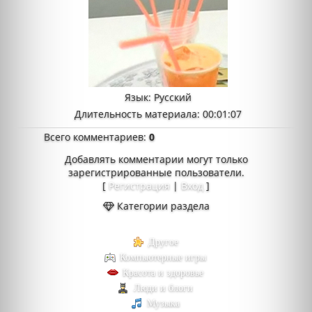
Язык
: Русский
Длительность материала
: 00:01:07
Всего комментариев
:
0
Добавлять комментарии могут только
зарегистрированные пользователи.
[
Регистрация
|
Вход
]
Категории раздела
Другое
Компьютерные игры
Красота и здоровье
Люди и блоги
Музыка