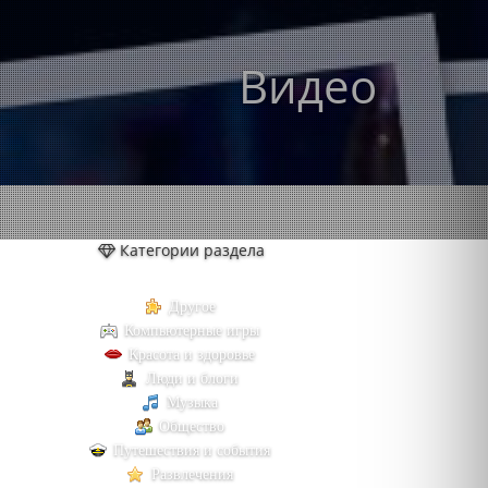
Видео
Категории раздела
Другое
Компьютерные игры
Красота и здоровье
Люди и блоги
Музыка
Общество
Путешествия и события
Развлечения