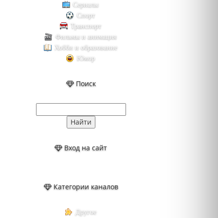
Сериалы
Спорт
Транспорт
Фильмы и анимация
Хобби и образование
Юмор
Поиск
Вход на сайт
Категории каналов
Другое