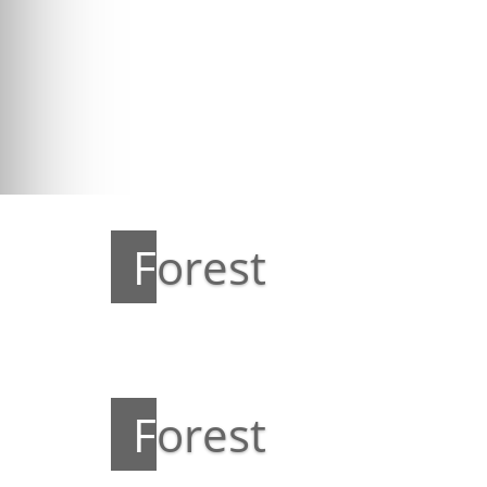
Forest
Forest