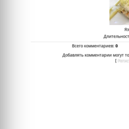
Я
Длительност
Всего комментариев
:
0
Добавлять комментарии могут т
[
Реги