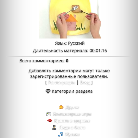
Язык
: Русский
Длительность материала
: 00:01:16
Всего комментариев
:
0
Добавлять комментарии могут только
зарегистрированные пользователи.
[
Регистрация
|
Вход
]
Категории раздела
Другое
Компьютерные игры
Красота и здоровье
Люди и блоги
Музыка