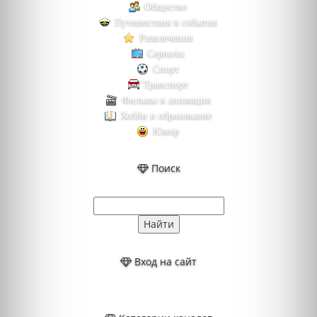
Общество
Путешествия и события
Развлечения
Сериалы
Спорт
Транспорт
Фильмы и анимация
Хобби и образование
Юмор
Поиск
Вход на сайт