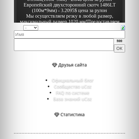
500
Друзья сайта
Официальный блог
Сообщество uCoz
FAQ по системе
База знаний uCoz
Статистика