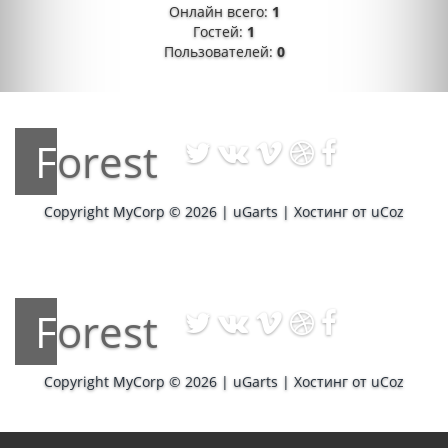
Онлайн всего:
1
Гостей:
1
Пользователей:
0
Forest
Copyright MyCorp © 2026
|
uGarts
|
Хостинг от
uCoz
Forest
Copyright MyCorp © 2026
|
uGarts
|
Хостинг от
uCoz