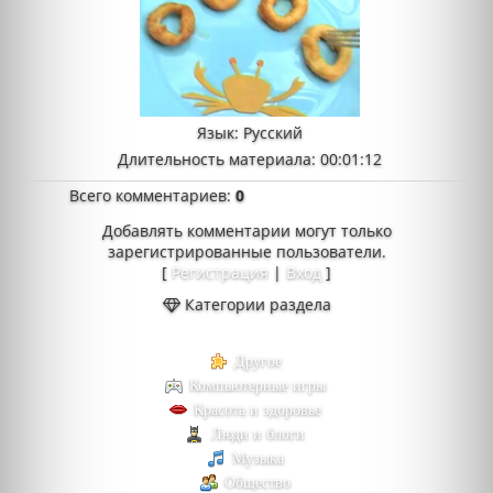
Язык
: Русский
Длительность материала
: 00:01:12
Всего комментариев
:
0
Добавлять комментарии могут только
зарегистрированные пользователи.
[
Регистрация
|
Вход
]
Категории раздела
Другое
Компьютерные игры
Красота и здоровье
Люди и блоги
Музыка
Общество