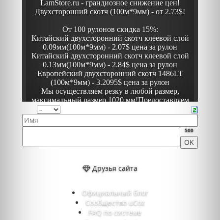
500
Друзья сайта
Официальный блог
Сообщество uCoz
FAQ по системе