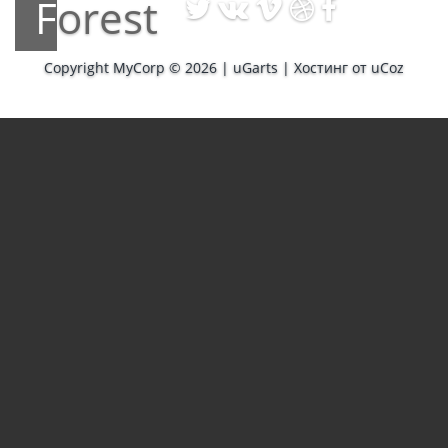
Forest
Copyright MyCorp © 2026
|
uGarts
|
Хостинг от
uCoz