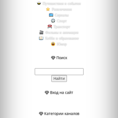
Путешествия и события
Развлечения
Сериалы
Спорт
Транспорт
Фильмы и анимация
Хобби и образование
Юмор
Поиск
Вход на сайт
Категории каналов