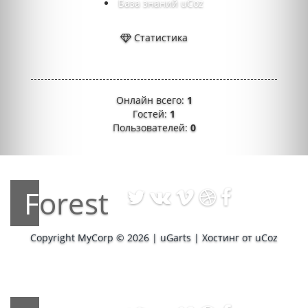
База знаний uCoz
Статистика
Онлайн всего:
1
Гостей:
1
Пользователей:
0
Forest
Copyright MyCorp © 2026
|
uGarts
|
Хостинг от
uCoz