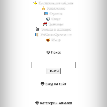
Путешествия и события
Развлечения
Сериалы
Спорт
Транспорт
Фильмы и анимация
Хобби и образование
Юмор
Поиск
Вход на сайт
Категории каналов