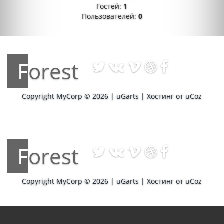
Гостей:
1
Пользователей:
0
Forest
Copyright MyCorp © 2026
|
uGarts
|
Хостинг от
uCoz
Forest
Copyright MyCorp © 2026
|
uGarts
|
Хостинг от
uCoz