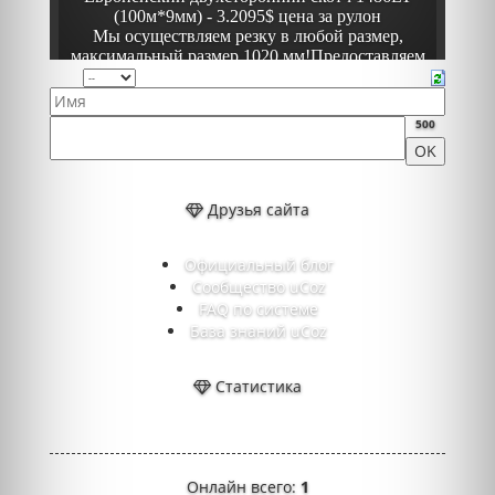
500
Друзья сайта
Официальный блог
Сообщество uCoz
FAQ по системе
База знаний uCoz
Статистика
Онлайн всего:
1