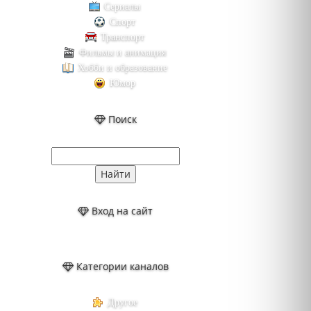
Сериалы
Спорт
Транспорт
Фильмы и анимация
Хобби и образование
Юмор
Поиск
Вход на сайт
Категории каналов
Другое