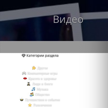
Видео
Категории раздела
Другое
Компьютерные игры
Красота и здоровье
Люди и блоги
Музыка
Общество
Путешествия и события
Развлечения