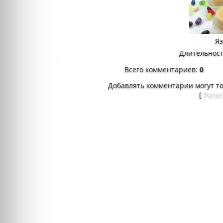
Я
Длительност
Всего комментариев
:
0
Добавлять комментарии могут т
[
Реги