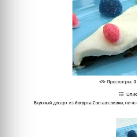
Просмотры
: 0
Опис
Вкусный десерт из йогурта.Состав:сливки, печен