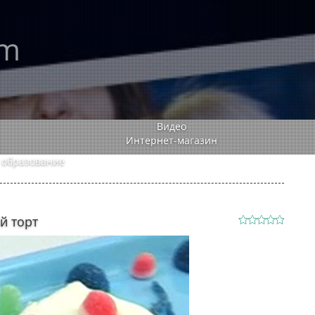
rm
Видео
Интернет-магазин
 образование
й торт