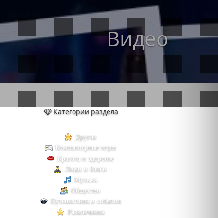
Видео
Категории раздела
Другое
Компьютерные игры
Красота и здоровье
Люди и блоги
Музыка
Общество
Путешествия и события
Развлечения