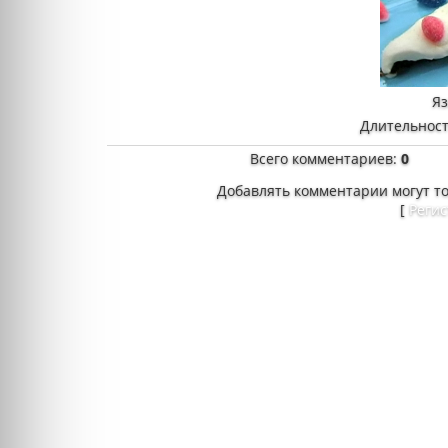
Я
Длительност
Всего комментариев
:
0
Добавлять комментарии могут т
[
Реги