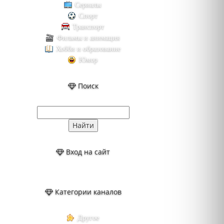
Сериалы
Спорт
Транспорт
Фильмы и анимация
Хобби и образование
Юмор
Поиск
Вход на сайт
Категории каналов
Другое