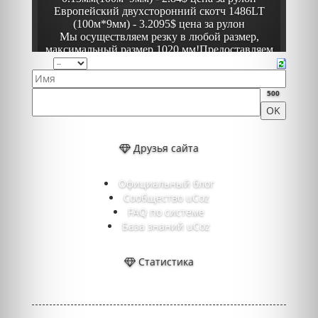
500
Друзья сайта
Официальный блог
Сообщество uCoz
FAQ по системе
База знаний uCoz
Статистика