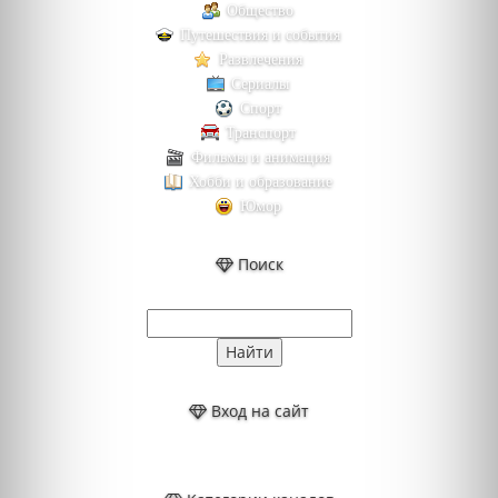
Общество
Путешествия и события
Развлечения
Сериалы
Спорт
Транспорт
Фильмы и анимация
Хобби и образование
Юмор
Поиск
Вход на сайт