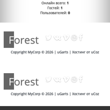
Онлайн всего:
1
Гостей:
1
Пользователей:
0
Forest
Copyright MyCorp © 2026
|
uGarts
|
Хостинг от
uCoz
Forest
Copyright MyCorp © 2026
|
uGarts
|
Хостинг от
uCoz