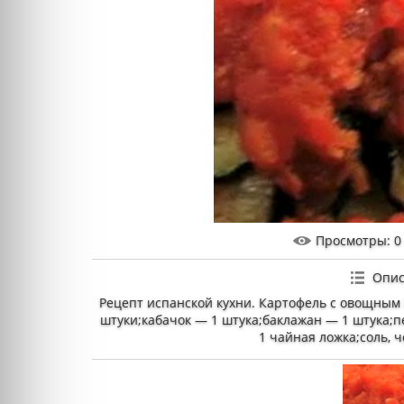
Просмотры
: 0
Опис
Рецепт испанской кухни. Картофель с овощным
штуки;кабачок — 1 штука;баклажан — 1 штука;п
1 чайная ложка;соль, 