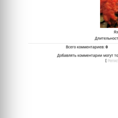
Я
Длительност
Всего комментариев
:
0
Добавлять комментарии могут т
[
Реги