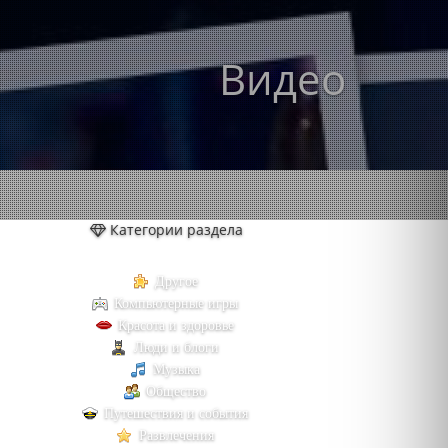
Видео
Категории раздела
Другое
Компьютерные игры
Красота и здоровье
Люди и блоги
Музыка
Общество
Путешествия и события
Развлечения