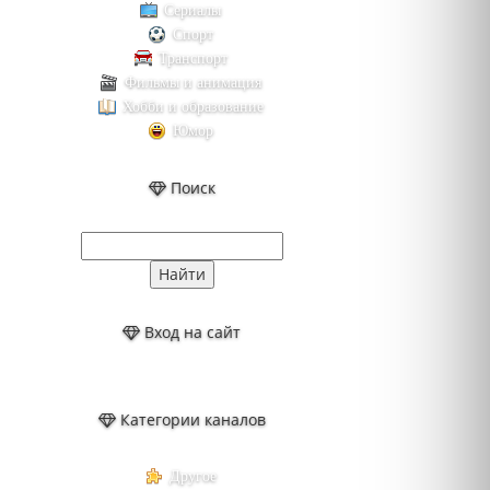
Сериалы
Спорт
Транспорт
Фильмы и анимация
Хобби и образование
Юмор
Поиск
Вход на сайт
Категории каналов
Другое