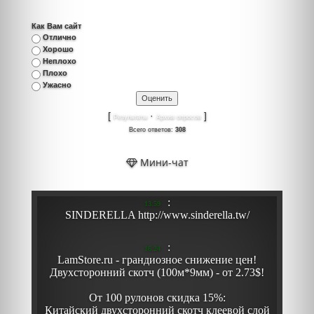
Как Вам сайт
Отлично
Хорошо
Неплохо
Плохо
Ужасно
[
·
]
Результаты
Архив опросов
Всего ответов:
308
Мини-чат