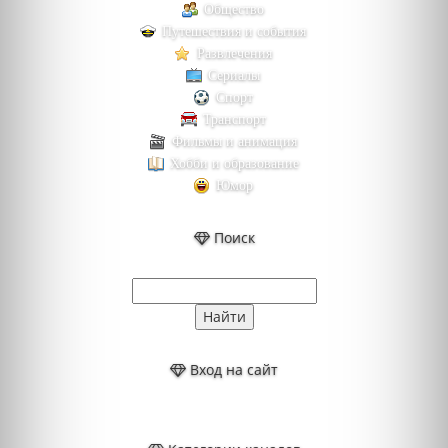
Общество
Путешествия и события
Развлечения
Сериалы
Спорт
Транспорт
Фильмы и анимация
Хобби и образование
Юмор
Поиск
Вход на сайт