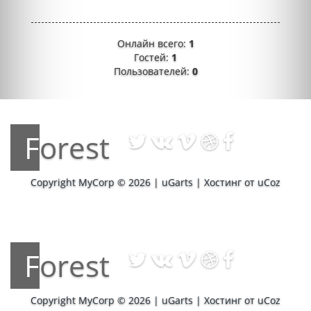
Онлайн всего:
1
Гостей:
1
Пользователей:
0
Forest
Copyright MyCorp © 2026
|
uGarts
|
Хостинг от
uCoz
Forest
Copyright MyCorp © 2026
|
uGarts
|
Хостинг от
uCoz