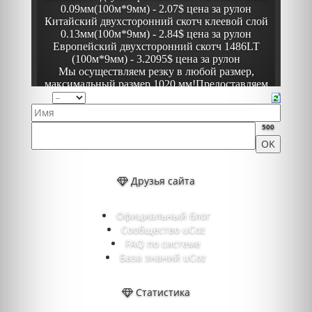
500
Друзья сайта
Официальный блог
Сообщество uCoz
FAQ по системе
База знаний uCoz
Статистика