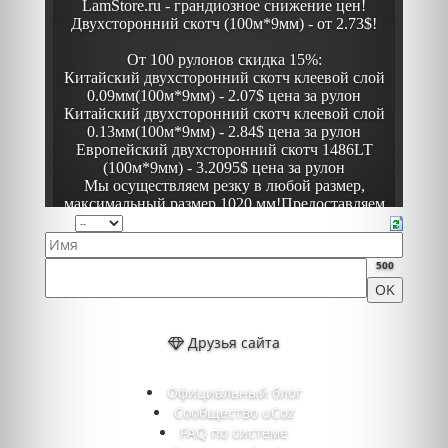
500
Друзья сайта
Официальный блог
Сообщество uCoz
FAQ по системе