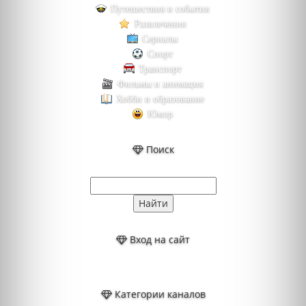
Путешествия и события
Развлечения
Сериалы
Спорт
Транспорт
Фильмы и анимация
Хобби и образование
Юмор
Поиск
Вход на сайт
Категории каналов