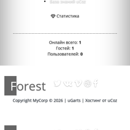
База знаний uCoz
Статистика
Онлайн всего:
1
Гостей:
1
Пользователей:
0
Forest
Copyright MyCorp © 2026
|
uGarts
|
Хостинг от
uCoz