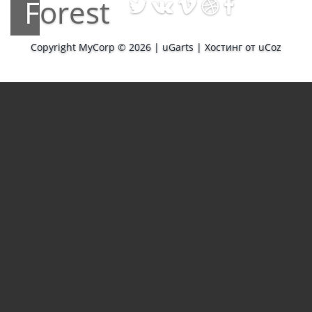
Forest
Copyright MyCorp © 2026
|
uGarts
|
Хостинг от
uCoz