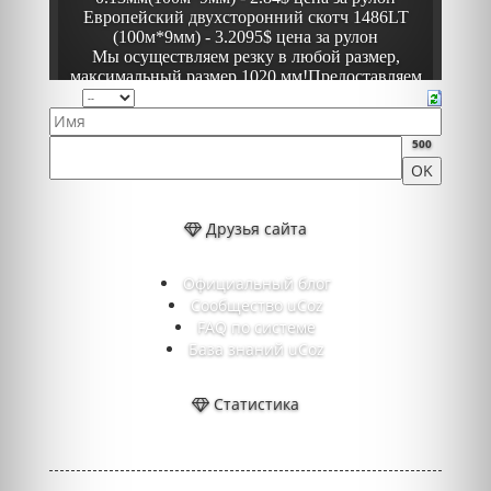
500
Друзья сайта
Официальный блог
Сообщество uCoz
FAQ по системе
База знаний uCoz
Статистика