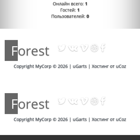
Онлайн всего:
1
Гостей:
1
Пользователей:
0
Forest
Copyright MyCorp © 2026
|
uGarts
|
Хостинг от
uCoz
Forest
Copyright MyCorp © 2026
|
uGarts
|
Хостинг от
uCoz