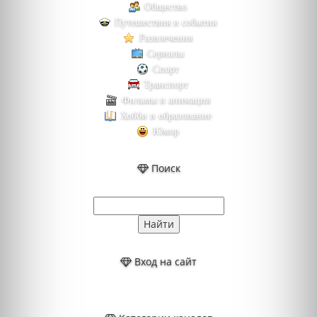
Общество
Путешествия и события
Развлечения
Сериалы
Спорт
Транспорт
Фильмы и анимация
Хобби и образование
Юмор
Поиск
Вход на сайт