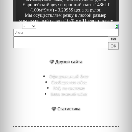
500
Друзья сайта
Официальный блог
Сообщество uCoz
FAQ по системе
База знаний uCoz
Статистика