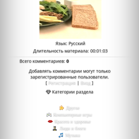
Язык
: Русский
Длительность материала
: 00:01:03
Всего комментариев
:
0
Добавлять комментарии могут только
зарегистрированные пользователи.
[
Регистрация
|
Вход
]
Категории раздела
Другое
Компьютерные игры
Красота и здоровье
Люди и блоги
Музыка