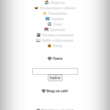
Общество
Путешествия и события
Развлечения
Сериалы
Спорт
Транспорт
Фильмы и анимация
Хобби и образование
Юмор
Поиск
Вход на сайт