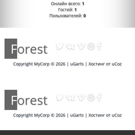
Онлайн всего:
1
Гостей:
1
Пользователей:
0
Forest
Copyright MyCorp © 2026
|
uGarts
|
Хостинг от
uCoz
Forest
Copyright MyCorp © 2026
|
uGarts
|
Хостинг от
uCoz