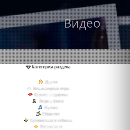
Видео
Категории раздела
Другое
Компьютерные игры
Красота и здоровье
Люди и блоги
Музыка
Общество
Путешествия и события
Развлечения