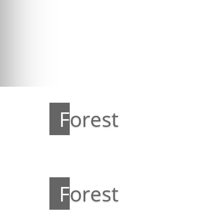
Forest
Forest