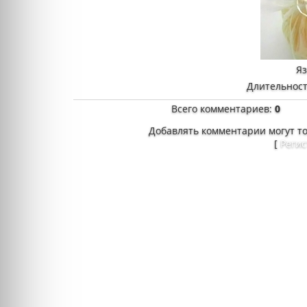
Я
Длительност
Всего комментариев
:
0
Добавлять комментарии могут т
[
Реги