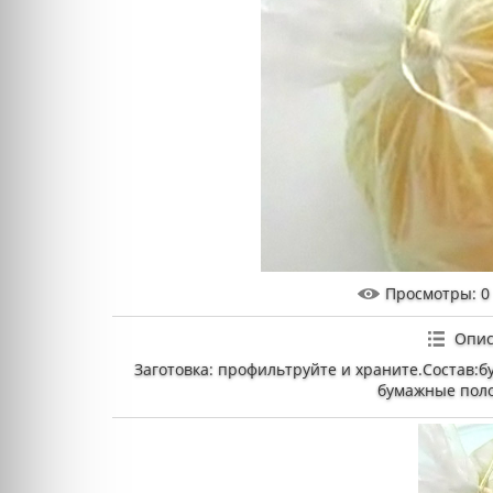
Просмотры
: 0
Опис
Заготовка: профильтруйте и храните.Состав:б
бумажные поло