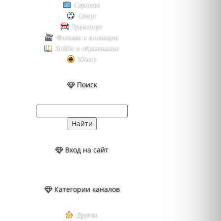
Сериалы
Спорт
Транспорт
Фильмы и анимация
Хобби и образование
Юмор
Поиск
Вход на сайт
Категории каналов
Другое