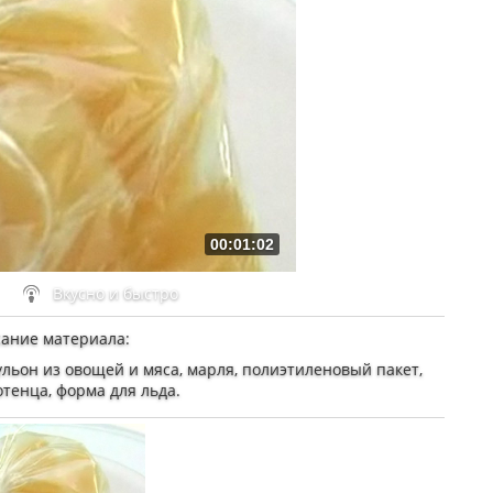
00:01:02
Вкусно и быстро
ание материала
:
ульон из овощей и мяса, марля, полиэтиленовый пакет,
тенца, форма для льда.