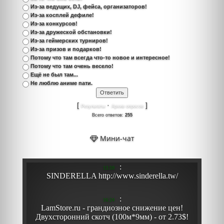
Из-за ведущих, DJ, фейса, организаторов!
Из-за косплей дефиле!
Из-за конкурсов!
Из-за дружеской обстановки!
Из-за геймерских турниров!
Из-за призов и подарков!
Потому что там всегда что-то новое и интересное!
Потому что там очень весело!
Ещё не был там...
Не люблю аниме пати.
[
·
]
Результаты
Архив опросов
Всего ответов:
255
Мини-чат