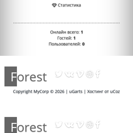
Статистика
Онлайн всего:
1
Гостей:
1
Пользователей:
0
Forest
Copyright MyCorp © 2026
|
uGarts
|
Хостинг от
uCoz
Forest