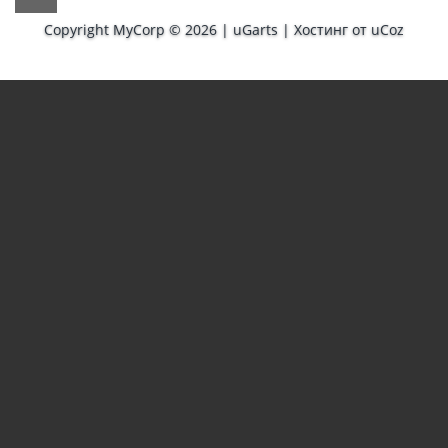
Copyright MyCorp © 2026
|
uGarts
|
Хостинг от
uCoz