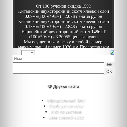
500
Друзья сайта
Официальный блог
Сообщество uCoz
FAQ по системе
База знаний uCoz