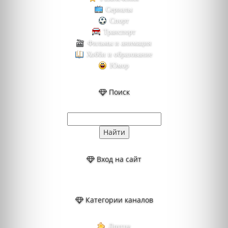
Сериалы
Спорт
Транспорт
Фильмы и анимация
Хобби и образование
Юмор
Поиск
Вход на сайт
Категории каналов
Другое