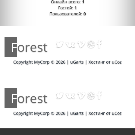
Онлайн всего:
1
Гостей:
1
Пользователей:
0
Forest
Copyright MyCorp © 2026
|
uGarts
|
Хостинг от
uCoz
Forest
Copyright MyCorp © 2026
|
uGarts
|
Хостинг от
uCoz