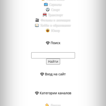
Сериалы
Спорт
Транспорт
Фильмы и анимация
Хобби и образование
Юмор
Поиск
Вход на сайт
Категории каналов
Другое