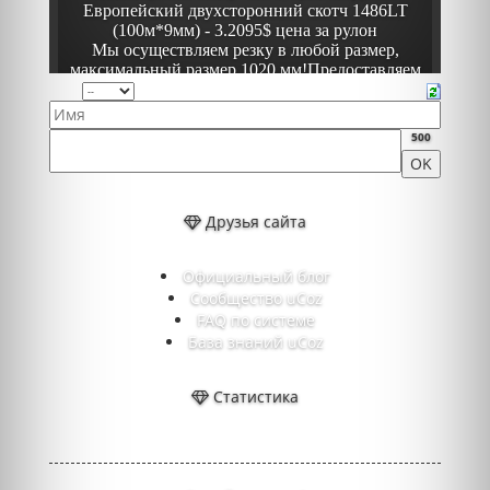
500
Друзья сайта
Официальный блог
Сообщество uCoz
FAQ по системе
База знаний uCoz
Статистика