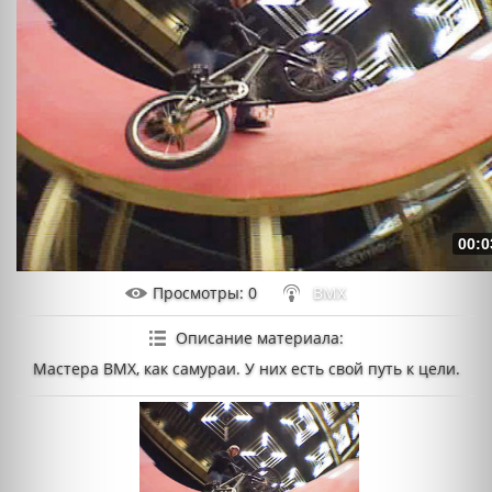
00:0
Просмотры
: 0
BMX
Описание материала
:
Мастера BMX, как самураи. У них есть свой путь к цели.