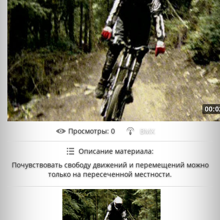
00:0
Просмотры
: 0
BMX
Описание материала
:
Почувствовать свободу движений и перемещений можно
только на пересеченной местности.