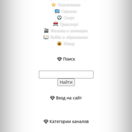
Развлечения
Сериалы
Спорт
Транспорт
Фильмы и анимация
Хобби и образование
Юмор
Поиск
Вход на сайт
Категории каналов