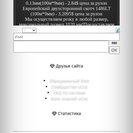
500
Друзья сайта
Официальный блог
Сообщество uCoz
FAQ по системе
База знаний uCoz
Статистика