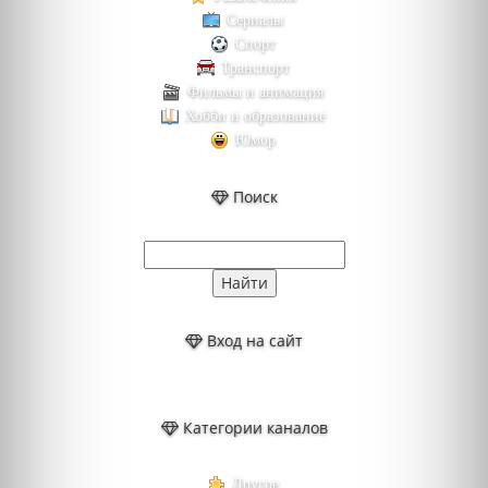
Сериалы
Спорт
Транспорт
Фильмы и анимация
Хобби и образование
Юмор
Поиск
Вход на сайт
Категории каналов
Другое