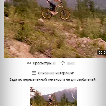
00:0
Просмотры
: 0
BMX
Описание материала
:
Езда по пересеченной местности не для любителей.