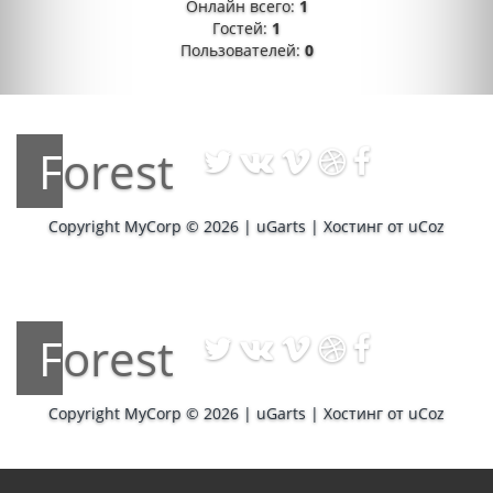
Онлайн всего:
1
Гостей:
1
Пользователей:
0
Forest
Copyright MyCorp © 2026
|
uGarts
|
Хостинг от
uCoz
Forest
Copyright MyCorp © 2026
|
uGarts
|
Хостинг от
uCoz