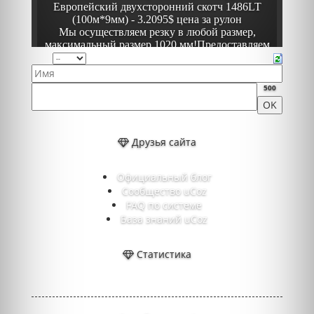
500
Друзья сайта
Официальный блог
Сообщество uCoz
FAQ по системе
База знаний uCoz
Статистика