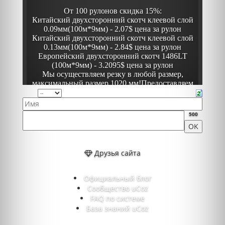
500
Друзья сайта
Официальный блог
Сообщество uCoz
FAQ по системе
База знаний uCoz