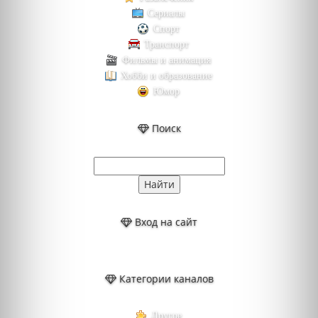
Сериалы
Спорт
Транспорт
Фильмы и анимация
Хобби и образование
Юмор
Поиск
Вход на сайт
Категории каналов
Другое