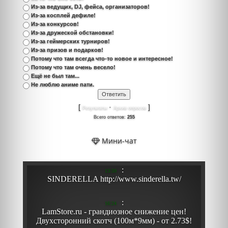
Из-за ведущих, DJ, фейса, организаторов!
Из-за косплей дефиле!
Из-за конкурсов!
Из-за дружеской обстановки!
Из-за геймерских турниров!
Из-за призов и подарков!
Потому что там всегда что-то новое и интересное!
Потому что там очень весело!
Ещё не был там...
Не люблю аниме пати.
[
·
]
Результаты
Архив опросов
Всего ответов:
255
Мини-чат