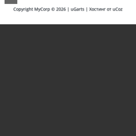
Copyright MyCorp © 2026
|
uGarts
|
Хостинг от
uCoz