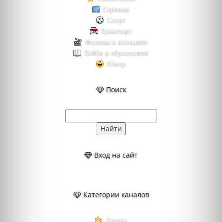
Сериалы
Спорт
Транспорт
Фильмы и анимация
Хобби и образование
Юмор
Поиск
Вход на сайт
Категории каналов
Другое