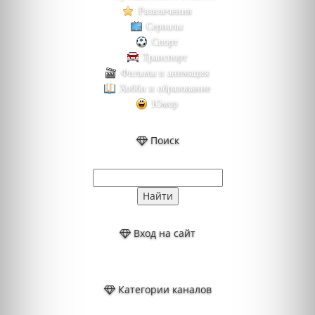
Развлечения
Сериалы
Спорт
Транспорт
Фильмы и анимация
Хобби и образование
Юмор
Поиск
Вход на сайт
Категории каналов