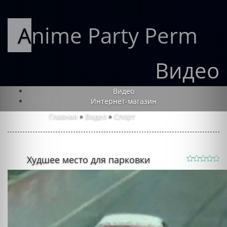
Anime Party Perm
Видео
Видео
Интернет-магазин
Главная
»
Видео
»
Спорт
Худшее место для парковки