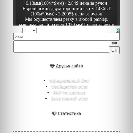
500
Друзья сайта
Официальный блог
Сообщество uCoz
FAQ по системе
База знаний uCoz
Статистика