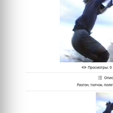
Просмотры
: 0
Опис
Разгон, толчок, пол