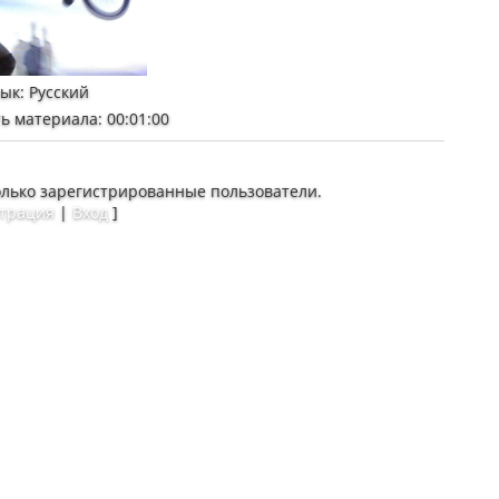
зык
: Русский
ь материала
: 00:01:00
олько зарегистрированные пользователи.
страция
|
Вход
]