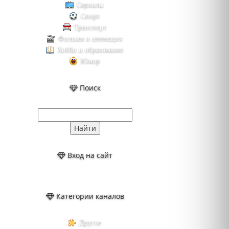
Сериалы
Спорт
Транспорт
Фильмы и анимация
Хобби и образование
Юмор
Поиск
Вход на сайт
Категории каналов
Другое