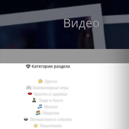
Видео
Категории раздела
Другое
Компьютерные игры
Красота и здоровье
Люди и блоги
Музыка
Общество
Путешествия и события
Развлечения