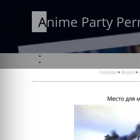
Anime Party Pe
Главная
»
Видео
»
Место для 