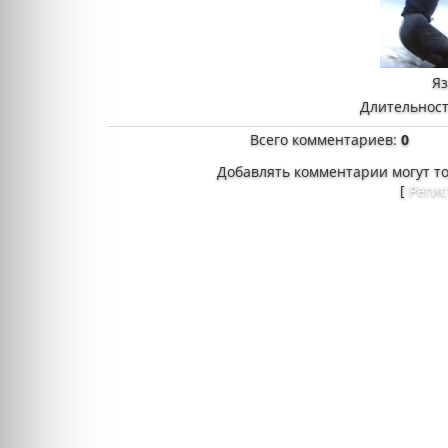
Я
Длительност
Всего комментариев
:
0
Добавлять комментарии могут т
[
Реги