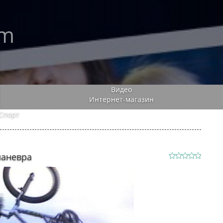
rm
Видео
Интернет-магазин
Спорт
маневра