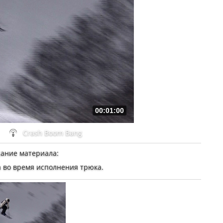
00:01:00
Crash Boom Bang
ание материала
:
 во время исполнения трюка.