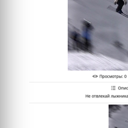
Просмотры
: 0
Опис
Не отвлекай лыжника