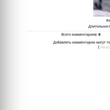
Я
Длительност
Всего комментариев
:
0
Добавлять комментарии могут т
[
Реги