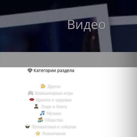
Видео
Категории раздела
Другое
Компьютерные игры
Красота и здоровье
Люди и блоги
Музыка
Общество
Путешествия и события
Развлечения