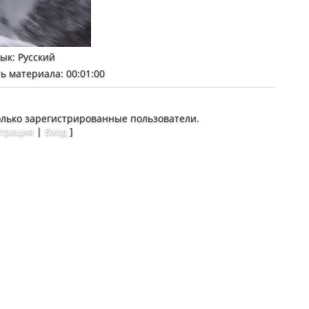
зык
: Русский
ь материала
: 00:01:00
олько зарегистрированные пользователи.
страция
|
Вход
]