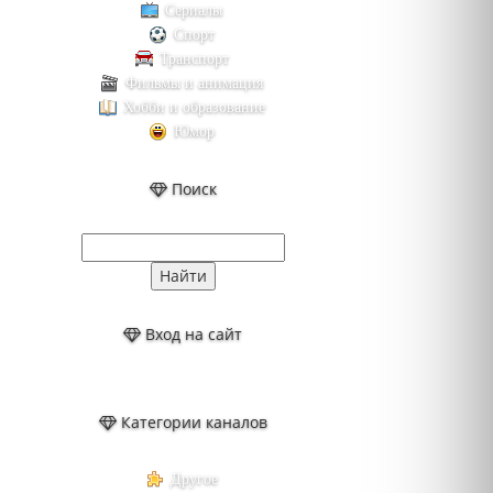
Сериалы
Спорт
Транспорт
Фильмы и анимация
Хобби и образование
Юмор
Поиск
Вход на сайт
Категории каналов
Другое