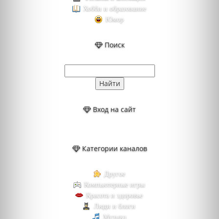
Хобби и образование
Юмор
Поиск
Вход на сайт
Категории каналов
Другое
Компьютерные игры
Красота и здоровье
Люди и блоги
Музыка