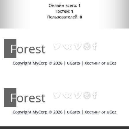
Онлайн всего:
1
Гостей:
1
Пользователей:
0
Forest
Copyright MyCorp © 2026
|
uGarts
|
Хостинг от
uCoz
Forest
Copyright MyCorp © 2026
|
uGarts
|
Хостинг от
uCoz