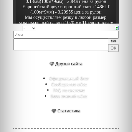
500
Друзья сайта
Официальный блог
Сообщество uCoz
FAQ по системе
База знаний uCoz
Статистика