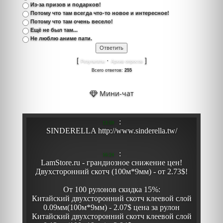
Из-за призов и подарков!
Потому что там всегда что-то новое и интересное!
Потому что там очень весело!
Ещё не был там...
Не люблю аниме пати.
[
·
]
Результаты
Архив опросов
Всего ответов:
255
Мини-чат