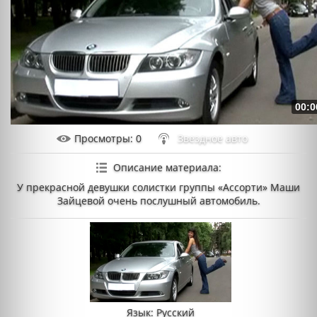
00:0
Просмотры
: 0
Звездное авто
Описание материала
:
У прекрасной девушки солистки группы «Ассорти» Маши
Зайцевой очень послушный автомобиль.
Язык
: Русский