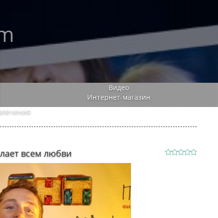
rm
Видео
Интернет-магазин
влечения
лает всем любви