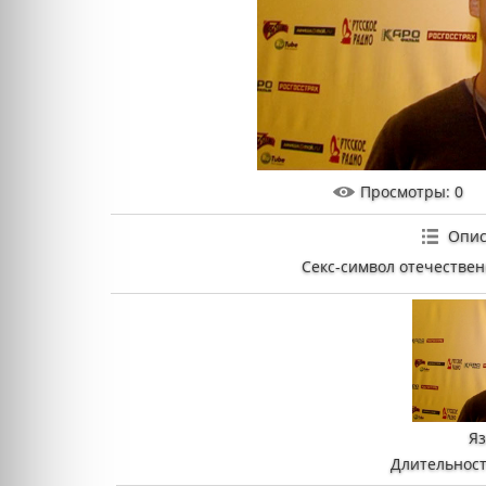
Просмотры
: 0
Опис
Секс-символ отечествен
Я
Длительност