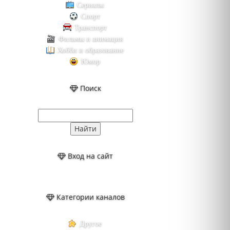
Сериалы
Спорт
Транспорт
Фильмы и анимация
Хобби и образование
Юмор
Поиск
Вход на сайт
Категории каналов
Другое