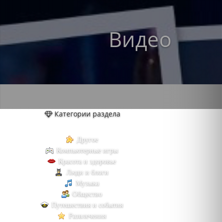
Видео
Категории раздела
Другое
Компьютерные игры
Красота и здоровье
Люди и блоги
Музыка
Общество
Путешествия и события
Развлечения