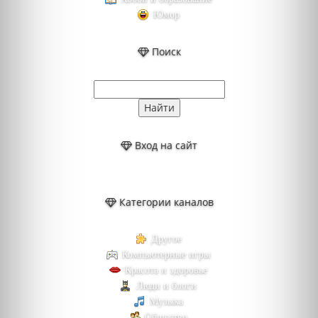
Юмор
Поиск
Вход на сайт
Категории каналов
Другое
Компьютерные игры
Красота и здоровье
Люди и блоги
Музыка
Общество