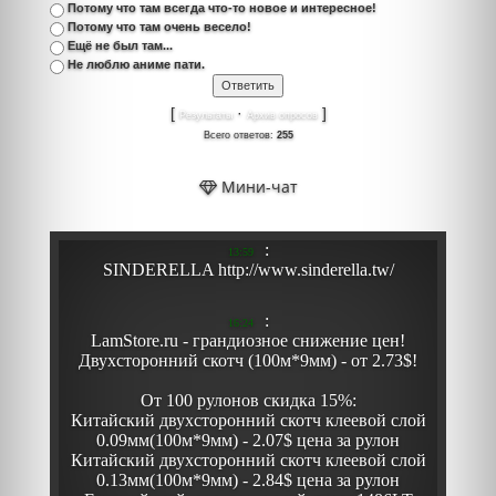
Потому что там всегда что-то новое и интересное!
Потому что там очень весело!
Ещё не был там...
Не люблю аниме пати.
[
·
]
Результаты
Архив опросов
Всего ответов:
255
Мини-чат