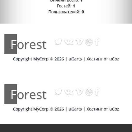
Гостей:
1
Пользователей:
0
Forest
Copyright MyCorp © 2026
|
uGarts
|
Хостинг от
uCoz
Forest
Copyright MyCorp © 2026
|
uGarts
|
Хостинг от
uCoz