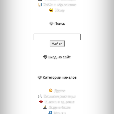
Хобби и образование
Юмор
Поиск
Вход на сайт
Категории каналов
Другое
Компьютерные игры
Красота и здоровье
Люди и блоги
Музыка