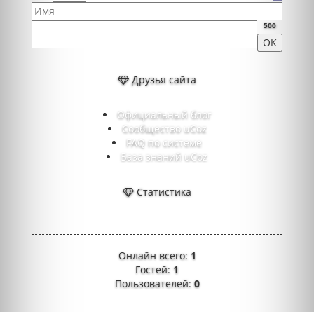
500
Друзья сайта
Официальный блог
Сообщество uCoz
FAQ по системе
База знаний uCoz
Статистика
Онлайн всего:
1
Гостей:
1
Пользователей:
0