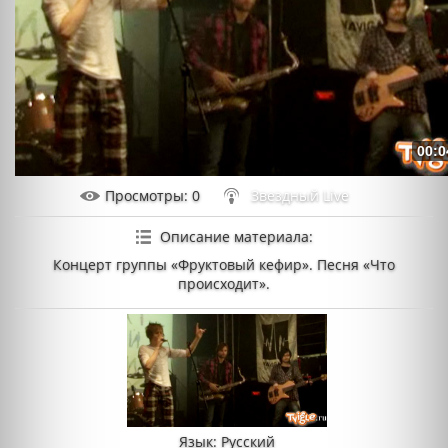
00:0
Просмотры
: 0
Звездный Live
Описание материала
:
Концерт группы «Фруктовый кефир». Песня «Что
происходит».
Язык
: Русский