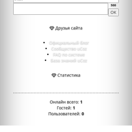
500
Друзья сайта
Официальный блог
Сообщество uCoz
FAQ по системе
База знаний uCoz
Статистика
Онлайн всего:
1
Гостей:
1
Пользователей:
0