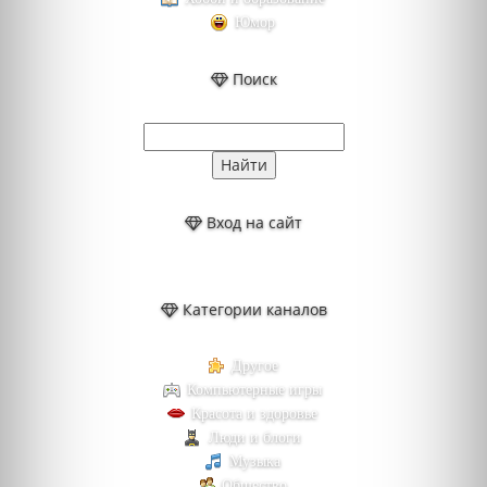
Юмор
Поиск
Вход на сайт
Категории каналов
Другое
Компьютерные игры
Красота и здоровье
Люди и блоги
Музыка
Общество