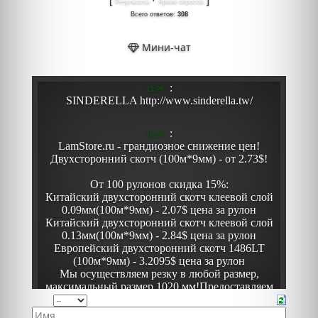
Результаты
Архив опросов
Всего ответов:
308
Мини-чат