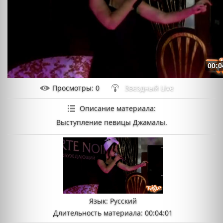
00:0
Просмотры
: 0
Звездный Live
Описание материала
:
Выступление певицы Джамалы.
Язык
: Русский
Длительность материала
: 00:04:01