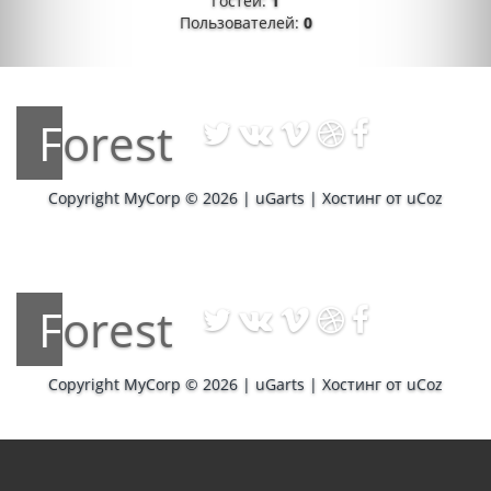
Гостей:
1
Пользователей:
0
Forest
Copyright MyCorp © 2026
|
uGarts
|
Хостинг от
uCoz
Forest
Copyright MyCorp © 2026
|
uGarts
|
Хостинг от
uCoz