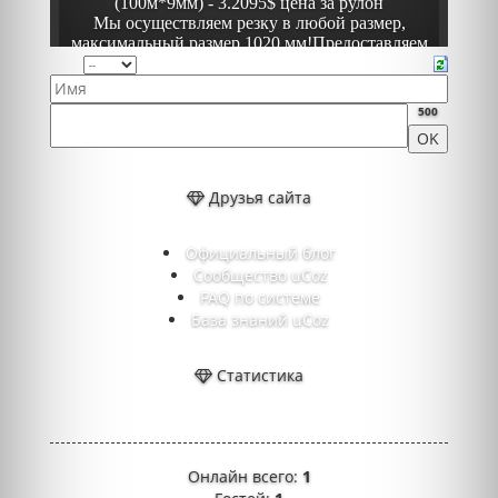
500
Друзья сайта
Официальный блог
Сообщество uCoz
FAQ по системе
База знаний uCoz
Статистика
Онлайн всего:
1