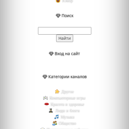
Юмор
Поиск
Вход на сайт
Категории каналов
Другое
Компьютерные игры
Красота и здоровье
Люди и блоги
Музыка
Общество