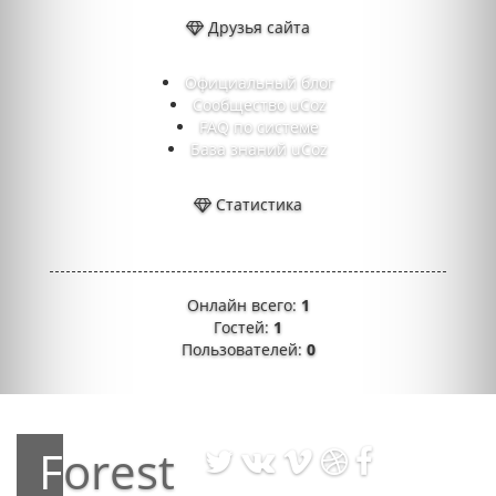
Друзья сайта
Официальный блог
Сообщество uCoz
FAQ по системе
База знаний uCoz
Статистика
Онлайн всего:
1
Гостей:
1
Пользователей:
0
Forest