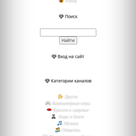
Юмор
Поиск
Вход на сайт
Категории каналов
Другое
Компьютерные игры
Красота и здоровье
Люди и блоги
Музыка
Общество