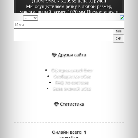
500
Друзья сайта
Официальный блог
Сообщество uCoz
FAQ по системе
База знаний uCoz
Статистика
Онлайн всего:
1