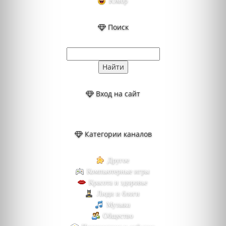
Юмор
Поиск
Вход на сайт
Категории каналов
Другое
Компьютерные игры
Красота и здоровье
Люди и блоги
Музыка
Общество