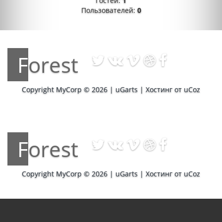
Гостей:
1
Пользователей:
0
Forest
Copyright MyCorp © 2026
|
uGarts
|
Хостинг от
uCoz
Forest
Copyright MyCorp © 2026
|
uGarts
|
Хостинг от
uCoz