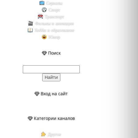
Сериалы
Спорт
Транспорт
Фильмы и анимация
Хобби и образование
Юмор
Поиск
Вход на сайт
Категории каналов
Другое