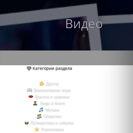
Видео
Категории раздела
Другое
Компьютерные игры
Красота и здоровье
Люди и блоги
Музыка
Общество
Путешествия и события
Развлечения