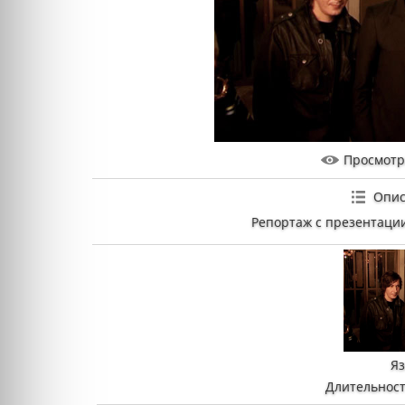
Просмот
Опис
Репортаж с презентации
Я
Длительност