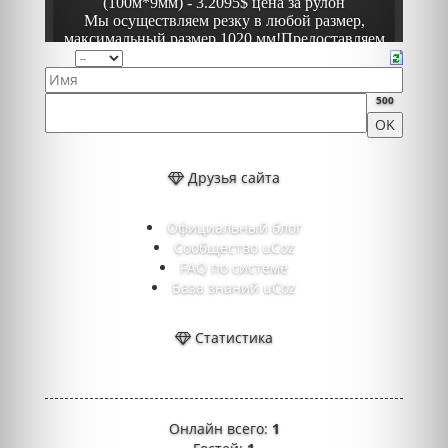
500
Друзья сайта
Официальный блог
Сообщество uCoz
FAQ по системе
База знаний uCoz
Статистика
Онлайн всего:
1