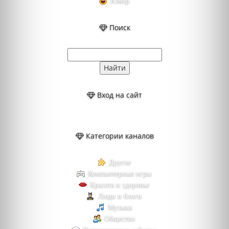
Юмор
Поиск
Вход на сайт
Категории каналов
Другое
Компьютерные игры
Красота и здоровье
Люди и блоги
Музыка
Общество