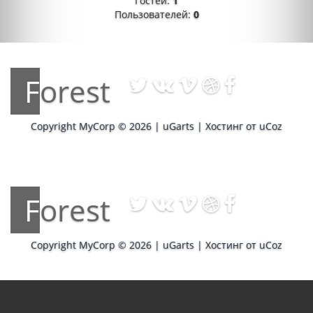
Гостей:
1
Пользователей:
0
Forest
Copyright MyCorp © 2026
|
uGarts
|
Хостинг от
uCoz
Forest
Copyright MyCorp © 2026
|
uGarts
|
Хостинг от
uCoz