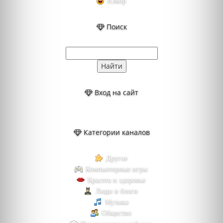
Юмор
Поиск
Вход на сайт
Категории каналов
Другое
Компьютерные игры
Красота и здоровье
Люди и блоги
Музыка
Общество