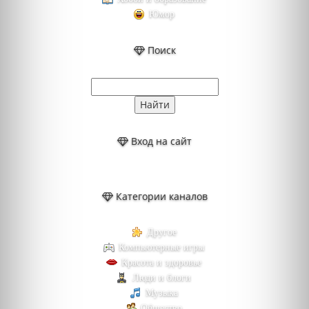
Юмор
Поиск
Вход на сайт
Категории каналов
Другое
Компьютерные игры
Красота и здоровье
Люди и блоги
Музыка
Общество