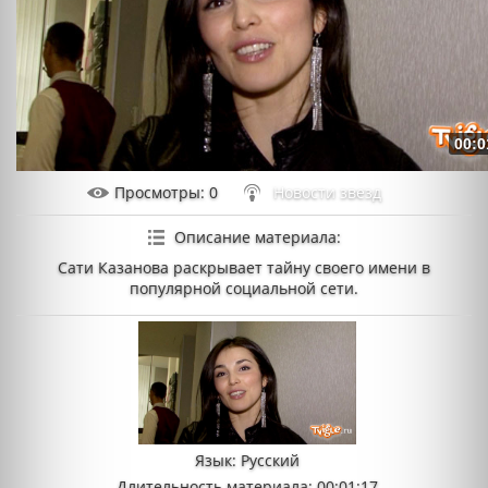
00:0
Просмотры
: 0
Новости звезд
Описание материала
:
Сати Казанова раскрывает тайну своего имени в
популярной социальной сети.
Язык
: Русский
Длительность материала
: 00:01:17