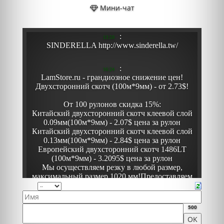
Мини-чат
500