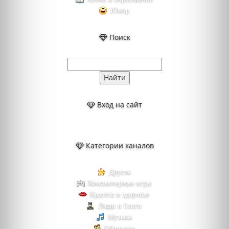
Юмор
Поиск
Вход на сайт
Категории каналов
Другое
Компьютерные игры
Красота и здоровье
Люди и блоги
Музыка
Общество