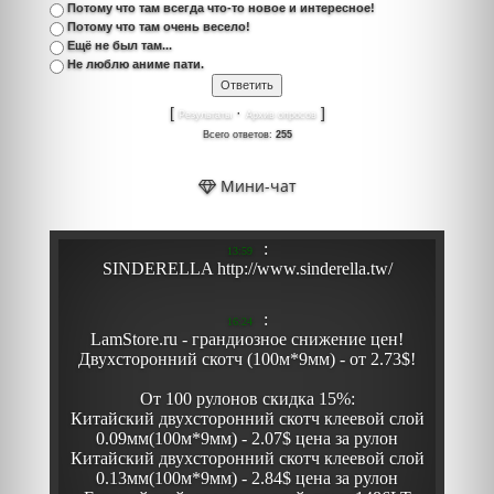
Потому что там всегда что-то новое и интересное!
Потому что там очень весело!
Ещё не был там...
Не люблю аниме пати.
[
·
]
Результаты
Архив опросов
Всего ответов:
255
Мини-чат