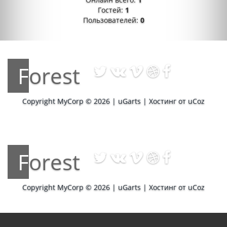
Гостей:
1
Пользователей:
0
Forest
Copyright MyCorp © 2026
|
uGarts
|
Хостинг от
uCoz
Forest
Copyright MyCorp © 2026
|
uGarts
|
Хостинг от
uCoz