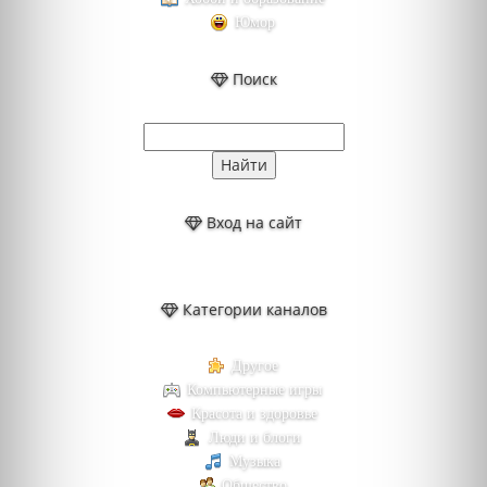
Юмор
Поиск
Вход на сайт
Категории каналов
Другое
Компьютерные игры
Красота и здоровье
Люди и блоги
Музыка
Общество