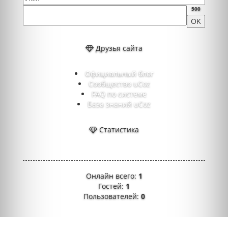
500
Друзья сайта
Официальный блог
Сообщество uCoz
FAQ по системе
База знаний uCoz
Статистика
Онлайн всего:
1
Гостей:
1
Пользователей:
0