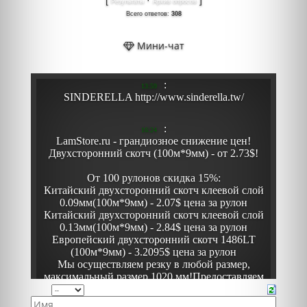
Результаты
Архив опросов
Всего ответов:
308
Мини-чат