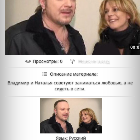
00:0
Просмотры
: 0
Новости звезд
Описание материала
:
Владимир и Наталья советуют заниматься любовью, а не
сидеть в сети.
Язык
: Русский