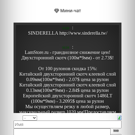
Мини-чат
500