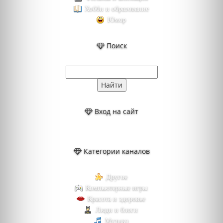
Хобби и образование
Юмор
Поиск
Вход на сайт
Категории каналов
Другое
Компьютерные игры
Красота и здоровье
Люди и блоги
Музыка