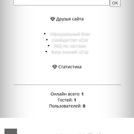
Друзья сайта
Официальный блог
Сообщество uCoz
FAQ по системе
База знаний uCoz
Статистика
Онлайн всего:
1
Гостей:
1
Пользователей:
0