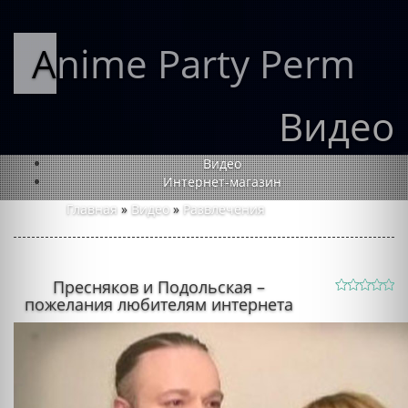
Anime Party Perm
Видео
Видео
Интернет-магазин
Главная
»
Видео
»
Развлечения
Пресняков и Подольская –
пожелания любителям интернета