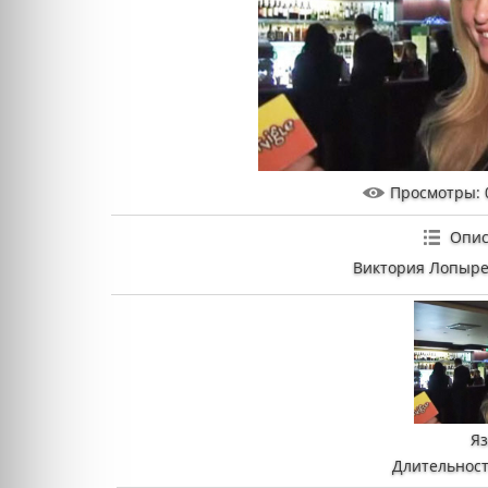
Просмотры
: 
Опис
Виктория Лопырев
Я
Длительност