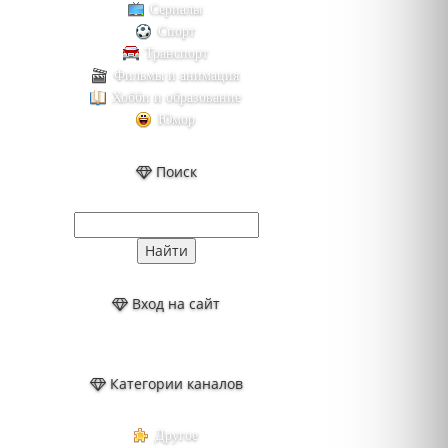
Сериалы
Спорт
Транспорт
Фильмы и анимация
Хобби и образование
Юмор
Поиск
Вход на сайт
Категории каналов
Другое