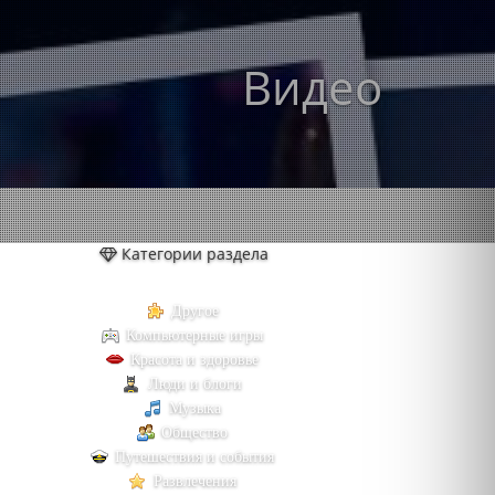
Видео
Категории раздела
Другое
Компьютерные игры
Красота и здоровье
Люди и блоги
Музыка
Общество
Путешествия и события
Развлечения