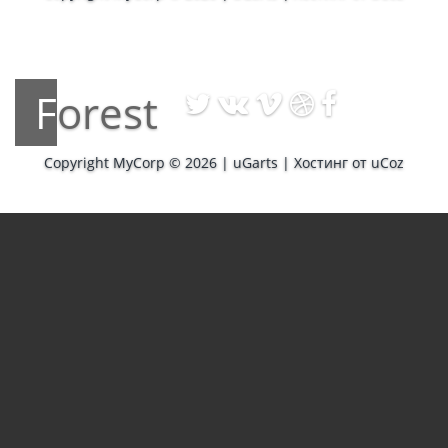
Forest
Copyright MyCorp © 2026
|
uGarts
|
Хостинг от
uCoz