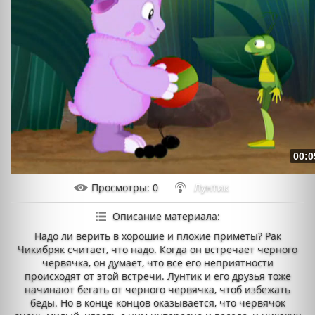
00:0
Просмотры
: 0
Лунтик
Описание материала
:
Надо ли верить в хорошие и плохие приметы? Рак
Чикибряк считает, что надо. Когда он встречает черного
червячка, он думает, что все его неприятности
происходят от этой встречи. Лунтик и его друзья тоже
начинают бегать от черного червячка, чтоб избежать
беды. Но в конце концов оказывается, что червячок