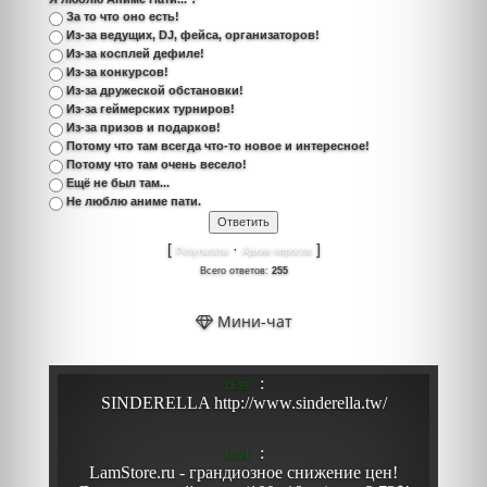
За то что оно есть!
Из-за ведущих, DJ, фейса, организаторов!
Из-за косплей дефиле!
Из-за конкурсов!
Из-за дружеской обстановки!
Из-за геймерских турниров!
Из-за призов и подарков!
Потому что там всегда что-то новое и интересное!
Потому что там очень весело!
Ещё не был там...
Не люблю аниме пати.
[
·
]
Результаты
Архив опросов
Всего ответов:
255
Мини-чат