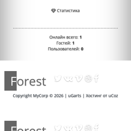
Статистика
Онлайн всего:
1
Гостей:
1
Пользователей:
0
Forest
Copyright MyCorp © 2026
|
uGarts
|
Хостинг от
uCoz
Forest