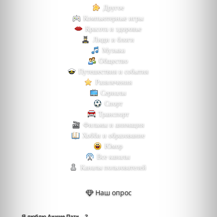
Другое
Компьютерные игры
Красота и здоровье
Люди и блоги
Музыка
Общество
Путешествия и события
Развлечения
Сериалы
Спорт
Транспорт
Фильмы и анимация
Хобби и образование
Юмор
Все каналы
Каналы пользователей
Наш опрос
Я люблю Аниме Пати... ?