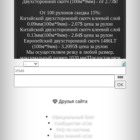
500
Друзья сайта
Официальный блог
Сообщество uCoz
FAQ по системе
База знаний uCoz