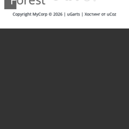
Copyright MyCorp © 2026
|
uGarts
|
Хостинг от
uCoz