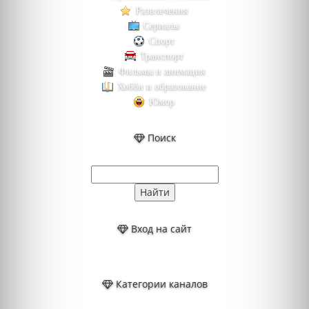
Развлечения
Сериалы
Спорт
Транспорт
Фильмы и анимация
Хобби и образование
Юмор
Поиск
Вход на сайт
Категории каналов