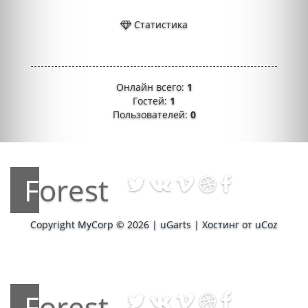
Статистика
Онлайн всего:
1
Гостей:
1
Пользователей:
0
Forest
Copyright MyCorp © 2026
|
uGarts
|
Хостинг от
uCoz
Forest