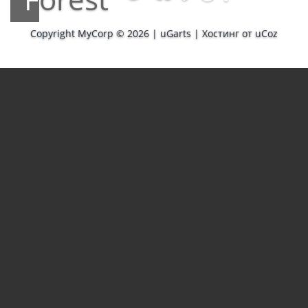
Copyright MyCorp © 2026
|
uGarts
|
Хостинг от
uCoz