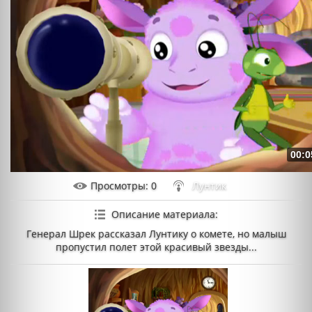
00:0
Просмотры
: 0
Лунтик
Описание материала
:
Генерал Шрек рассказал Лунтику о комете, но малыш
пропустил полет этой красивый звезды...