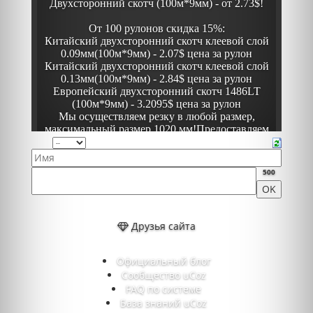
500
Друзья сайта
Официальный блог
Сообщество uCoz
FAQ по системе
База знаний uCoz