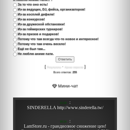
За то что оно есть!
Из-за ведущих, DJ, фейса, организаторов!
Из-за косплей дефиле!
Из-за конкурсов!
Из-за дружеской обстановки!
Из-за геймерских турниров!
Из-за призов и подарков!
Потому что там всегда что-то новое и интересное!
Потому что там очень весело!
Ещё не был там...
Не люблю аниме пати.
[
·
]
Результаты
Архив опросов
Всего ответов:
255
Мини-чат