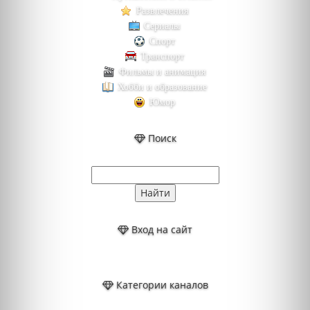
Развлечения
Сериалы
Спорт
Транспорт
Фильмы и анимация
Хобби и образование
Юмор
Поиск
Вход на сайт
Категории каналов