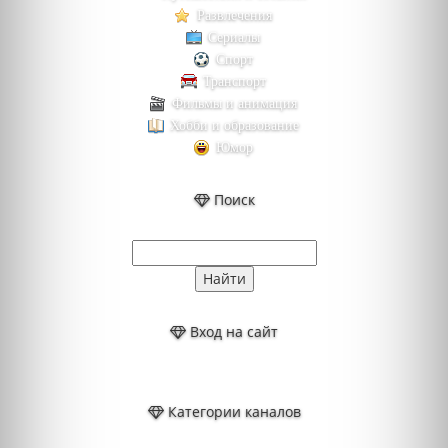
Развлечения
Сериалы
Спорт
Транспорт
Фильмы и анимация
Хобби и образование
Юмор
Поиск
Вход на сайт
Категории каналов