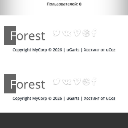
Пользователей:
0
Forest
Copyright MyCorp © 2026
|
uGarts
|
Хостинг от
uCoz
Forest
Copyright MyCorp © 2026
|
uGarts
|
Хостинг от
uCoz