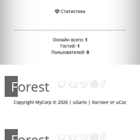
Статистика
Онлайн всего:
1
Гостей:
1
Пользователей:
0
Forest
Copyright MyCorp © 2026
|
uGarts
|
Хостинг от
uCoz
Forest