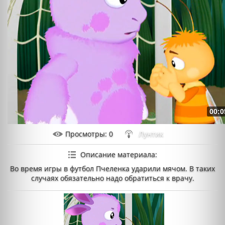
00:0
Просмотры
: 0
Лунтик
Описание материала
:
Во время игры в футбол Пчеленка ударили мячом. В таких
случаях обязательно надо обратиться к врачу.