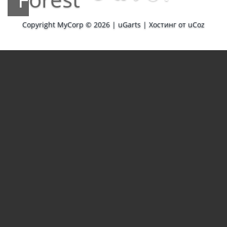
Copyright MyCorp © 2026
|
uGarts
|
Хостинг от
uCoz