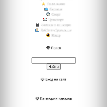
Развлечения
Сериалы
Спорт
Транспорт
Фильмы и анимация
Хобби и образование
Юмор
Поиск
Вход на сайт
Категории каналов