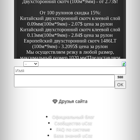
500
Друзья сайта
Официальный блог
Сообщество uCoz
FAQ по системе
База знаний uCoz