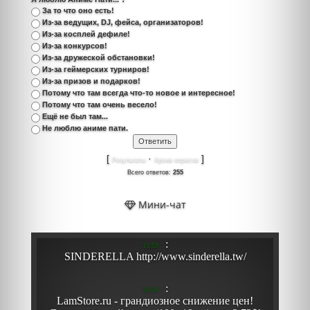
За то что оно есть!
Из-за ведущих, DJ, фейса, организаторов!
Из-за косплей дефиле!
Из-за конкурсов!
Из-за дружеской обстановки!
Из-за геймерских турниров!
Из-за призов и подарков!
Потому что там всегда что-то новое и интересное!
Потому что там очень весело!
Ещё не был там...
Не люблю аниме пати.
[
·
]
Результаты
Архив опросов
Всего ответов:
255
Мини-чат