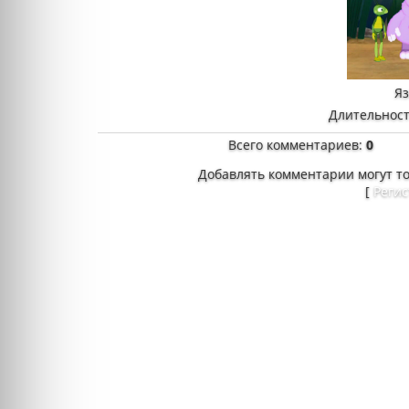
Я
Длительност
Всего комментариев
:
0
Добавлять комментарии могут т
[
Реги