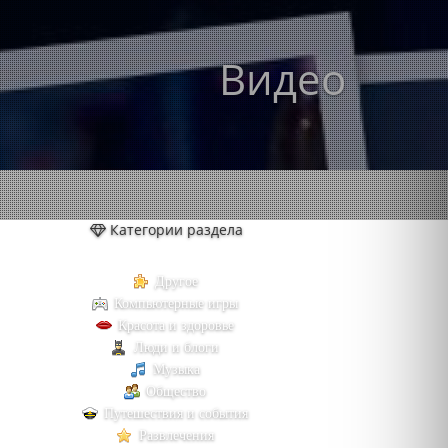
Видео
Категории раздела
Другое
Компьютерные игры
Красота и здоровье
Люди и блоги
Музыка
Общество
Путешествия и события
Развлечения