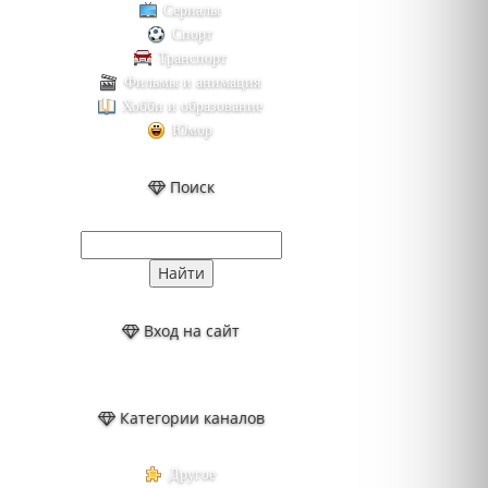
Сериалы
Спорт
Транспорт
Фильмы и анимация
Хобби и образование
Юмор
Поиск
Вход на сайт
Категории каналов
Другое