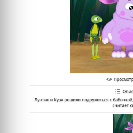
Просмот
Опис
Лунтик и Кузя решили подружиться с бабочкой,
считает с